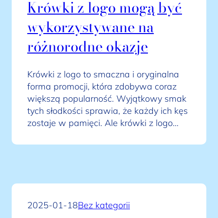
Krówki z logo mogą być
wykorzystywane na
różnorodne okazje
Krówki z logo to smaczna i oryginalna
forma promocji, która zdobywa coraz
większą popularność. Wyjątkowy smak
tych słodkości sprawia, że każdy ich kęs
zostaje w pamięci. Ale krówki z logo…
2025-01-18
Bez kategorii