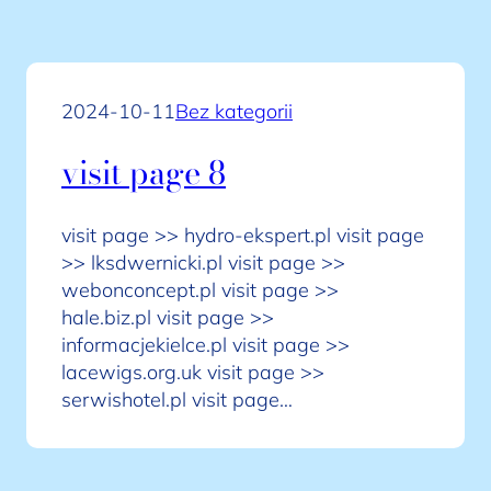
2024-10-11
Bez kategorii
visit page 8
visit page >> hydro-ekspert.pl visit page
>> lksdwernicki.pl visit page >>
webonconcept.pl visit page >>
hale.biz.pl visit page >>
informacjekielce.pl visit page >>
lacewigs.org.uk visit page >>
serwishotel.pl visit page…