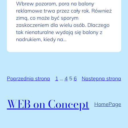
Wbrew pozorom, pora na balony
reklamowe trwa przez cały rok. Również
zimą, co może być sporym
zaskoczeniem dla wielu osób. Dlaczego
tak nienaturalne wydają się balony z
nadrukiem, kiedy na…
Poprzednia strona
1
…
4
5
6
Następna strona
WEB on Concept
HomePage