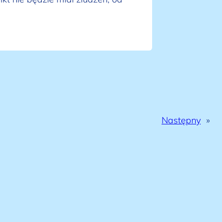
Następny
»