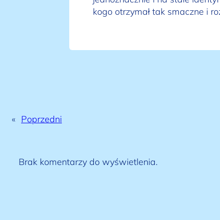
kogo otrzymał tak smaczne i ro
«
Poprzedni
Brak komentarzy do wyświetlenia.