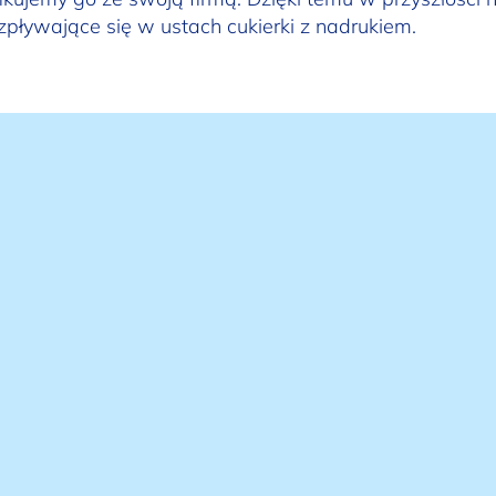
zpływające się w ustach cukierki z nadrukiem.