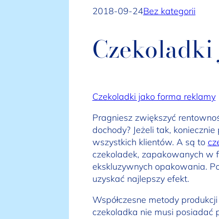
2018-09-24
Bez kategorii
Czekoladki
Czekoladki jako forma reklamy
Pragniesz zwiększyć rentownoś
dochody? Jeżeli tak, konieczni
wszystkich klientów. A są to
cz
czekoladek, zapakowanych w fi
ekskluzywnych opakowania. Pod
uzyskać najlepszy efekt.
Współczesne metody produkcji 
czekoladka nie musi posiadać pł