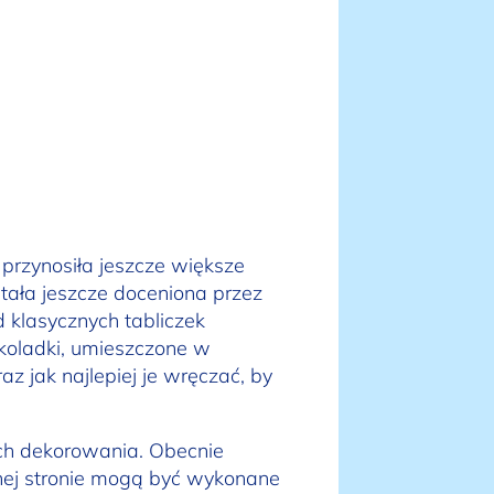
przynosiła jeszcze większe
stała jeszcze doceniona przez
 klasycznych tabliczek
koladki, umieszczone w
 jak najlepiej je wręczać, by
ch dekorowania. Obecnie
órnej stronie mogą być wykonane