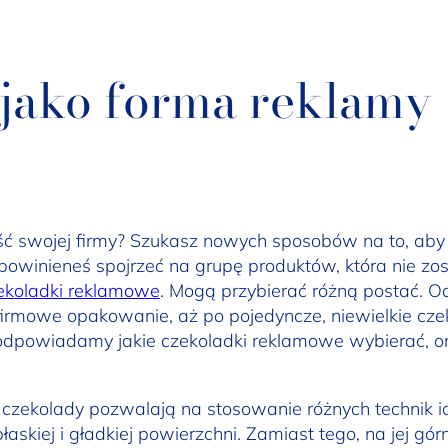
 jako forma reklamy
ć swojej firmy? Szukasz nowych sposobów na to, aby 
e powinieneś spojrzeć na grupę produktów, która nie zo
ekoladki reklamowe
. Mogą przybierać różną postać. Od
rmowe opakowanie, aż po pojedyncze, niewielkie cze
powiadamy jakie czekoladki reklamowe wybierać, oraz
czekolady pozwalają na stosowanie różnych technik i
askiej i gładkiej powierzchni. Zamiast tego, na jej g