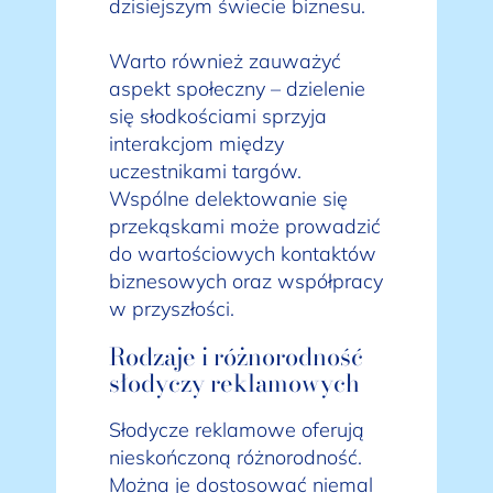
dzisiejszym świecie biznesu.
Warto również zauważyć
aspekt społeczny – dzielenie
się słodkościami sprzyja
interakcjom między
uczestnikami targów.
Wspólne delektowanie się
przekąskami może prowadzić
do wartościowych kontaktów
biznesowych oraz współpracy
w przyszłości.
Rodzaje i różnorodność
słodyczy reklamowych
Słodycze reklamowe oferują
nieskończoną różnorodność.
Można je dostosować niemal