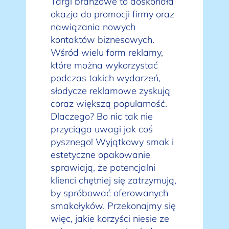
Targi branżowe to doskonała
okazja do promocji firmy oraz
nawiązania nowych
kontaktów biznesowych.
Wśród wielu form reklamy,
które można wykorzystać
podczas takich wydarzeń,
słodycze reklamowe zyskują
coraz większą popularność.
Dlaczego? Bo nic tak nie
przyciąga uwagi jak coś
pysznego! Wyjątkowy smak i
estetyczne opakowanie
sprawiają, że potencjalni
klienci chętniej się zatrzymują,
by spróbować oferowanych
smakołyków. Przekonajmy się
więc, jakie korzyści niesie ze