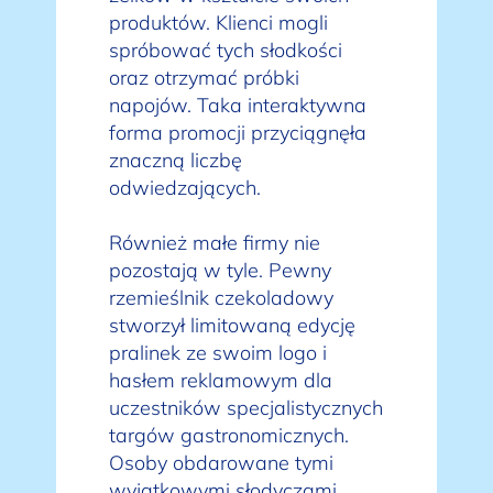
produktów. Klienci mogli
spróbować tych słodkości
oraz otrzymać próbki
napojów. Taka interaktywna
forma promocji przyciągnęła
znaczną liczbę
odwiedzających.
Również małe firmy nie
pozostają w tyle. Pewny
rzemieślnik czekoladowy
stworzył limitowaną edycję
pralinek ze swoim logo i
hasłem reklamowym dla
uczestników specjalistycznych
targów gastronomicznych.
Osoby obdarowane tymi
wyjątkowymi słodyczami