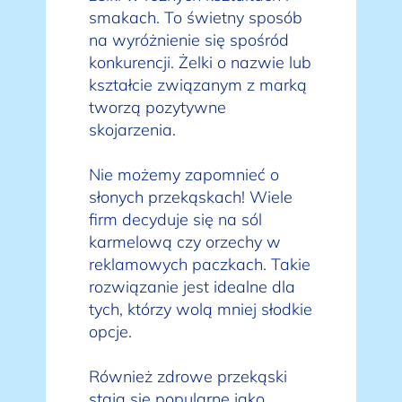
smakach. To świetny sposób
na wyróżnienie się spośród
konkurencji. Żelki o nazwie lub
kształcie związanym z marką
tworzą pozytywne
skojarzenia.
Nie możemy zapomnieć o
słonych przekąskach! Wiele
firm decyduje się na sól
karmelową czy orzechy w
reklamowych paczkach. Takie
rozwiązanie jest idealne dla
tych, którzy wolą mniej słodkie
opcje.
Również zdrowe przekąski
stają się popularne jako