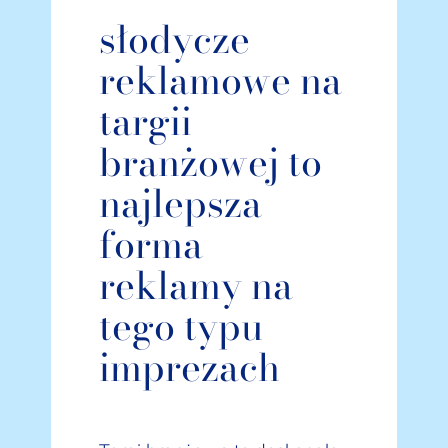
słodycze
reklamowe na
targii
branżowej to
najlepsza
forma
reklamy na
tego typu
imprezach