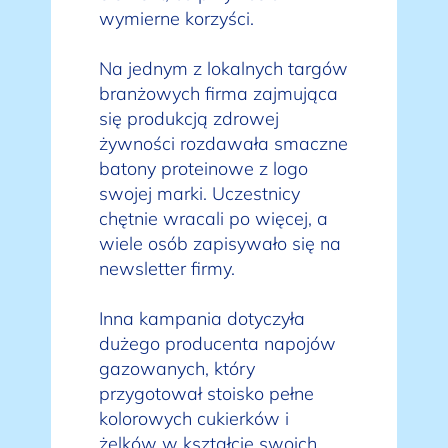
wymierne korzyści.
Na jednym z lokalnych targów
branżowych firma zajmująca
się produkcją zdrowej
żywności rozdawała smaczne
batony proteinowe z logo
swojej marki. Uczestnicy
chętnie wracali po więcej, a
wiele osób zapisywało się na
newsletter firmy.
Inna kampania dotyczyła
dużego producenta napojów
gazowanych, który
przygotował stoisko pełne
kolorowych cukierków i
żelków w kształcie swoich