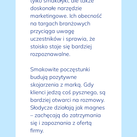
tylko smakołyki, ale także
doskonałe narzędzie
marketingowe. Ich obecność
na targach branżowych
przyciąga uwagę
uczestników i sprawia, że
stoisko staje się bardziej
rozpoznawalne.
Smakowite poczęstunki
budują pozytywne
skojarzenia z marką. Gdy
klienci jedzą coś pysznego, są
bardziej otwarci na rozmowy.
Słodycze działają jak magnes
– zachęcają do zatrzymania
się i zapoznania z ofertą
firmy.