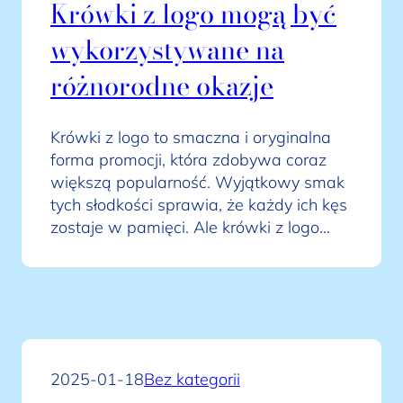
Krówki z logo mogą być
wykorzystywane na
różnorodne okazje
Krówki z logo to smaczna i oryginalna
forma promocji, która zdobywa coraz
większą popularność. Wyjątkowy smak
tych słodkości sprawia, że każdy ich kęs
zostaje w pamięci. Ale krówki z logo…
2025-01-18
Bez kategorii