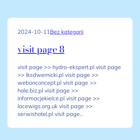
2024-10-11
Bez kategorii
visit page 8
visit page >> hydro-ekspert.pl visit page
>> lksdwernicki.pl visit page >>
webonconcept.pl visit page >>
hale.biz.pl visit page >>
informacjekielce.pl visit page >>
lacewigs.org.uk visit page >>
serwishotel.pl visit page…