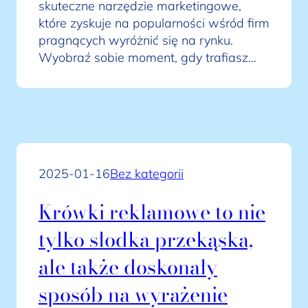
skuteczne narzędzie marketingowe,
które zyskuje na popularności wśród firm
pragnących wyróżnić się na rynku.
Wyobraź sobie moment, gdy trafiasz…
2025-01-16
Bez kategorii
Krówki reklamowe to nie
tylko słodka przekąska,
ale także doskonały
sposób na wyrażenie