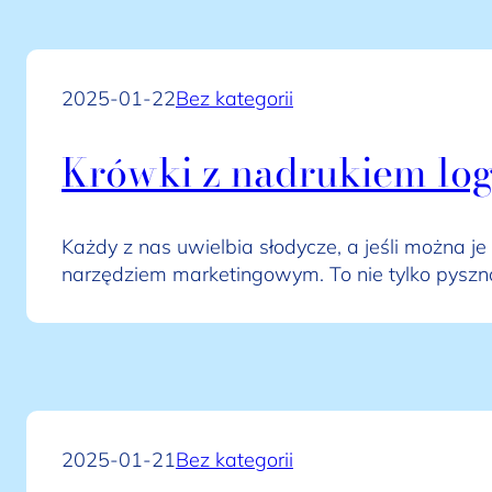
2025-01-22
Bez kategorii
Krówki z nadrukiem log
Każdy z nas uwielbia słodycze, a jeśli można je
narzędziem marketingowym. To nie tylko pysz
2025-01-21
Bez kategorii