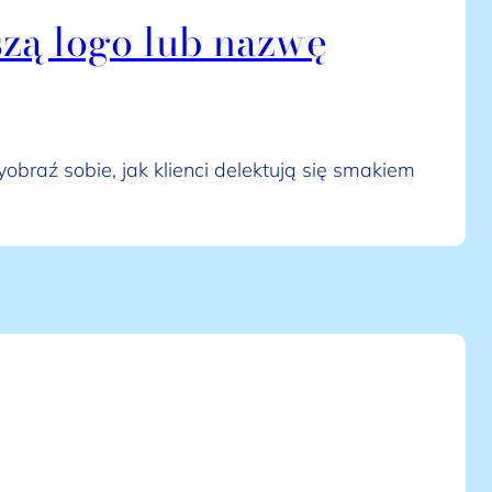
szą logo lub nazwę
obraź sobie, jak klienci delektują się smakiem