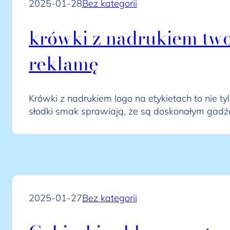
2025-01-28
Bez kategorii
krówki z nadrukiem tw
reklamę
Krówki z nadrukiem logo na etykietach to nie 
słodki smak sprawiają, że są doskonałym ga
2025-01-27
Bez kategorii