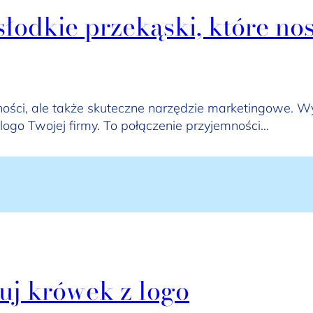
łodkie przekąski, które no
mności, ale także skuteczne narzędzie marketingowe. Wy
logo Twojej firmy. To połączenie przyjemności…
uj krówek z logo