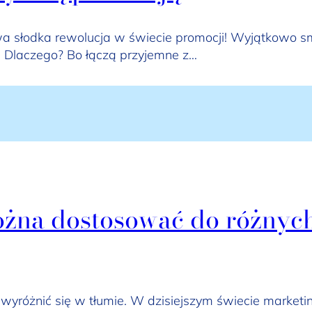
a słodka rewolucja w świecie promocji! Wyjątkowo sma
. Dlaczego? Bo łączą przyjemne z…
ożna dostosować do różnyc
wyróżnić się w tłumie. W dzisiejszym świecie marketin