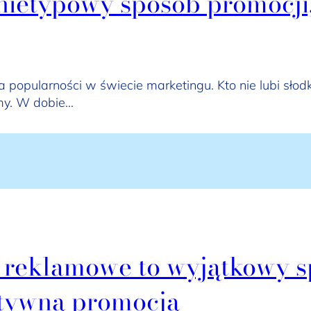
nietypowy sposób promocji,
na popularności w świecie marketingu. Kto nie lubi sł
rmy. W dobie…
 reklamowe to wyjątkowy s
ktywną promocją