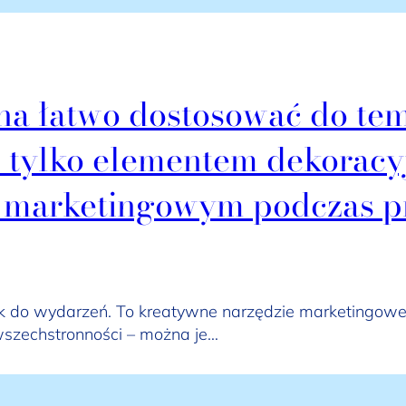
a łatwo dostosować do tem
ie tylko elementem dekoracy
 marketingowym podczas p
ek do wydarzeń. To kreatywne narzędzie marketingowe,
szechstronności – można je…