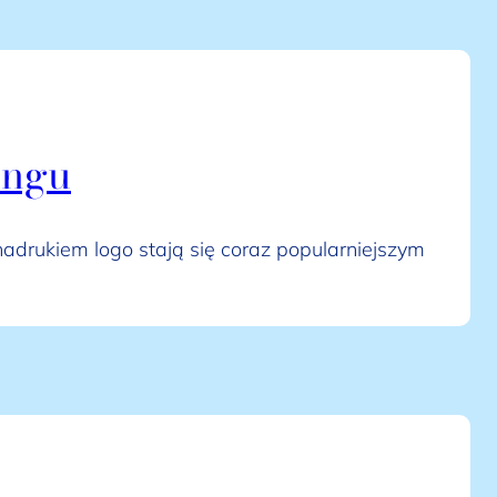
ingu
 nadrukiem logo stają się coraz popularniejszym