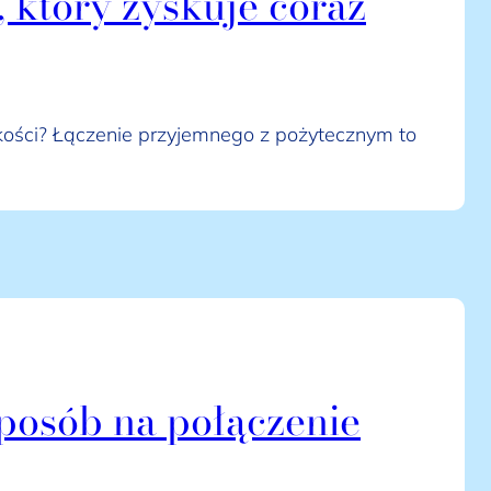
 który zyskuje coraz
odkości? Łączenie przyjemnego z pożytecznym to
posób na połączenie