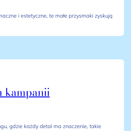
czne i estetyczne, te małe przysmaki zyskują
h kampanii
gu, gdzie każdy detal ma znaczenie, takie