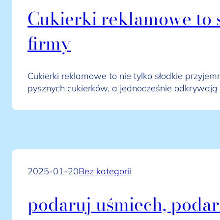
Cukierki reklamowe to s
firmy
Cukierki reklamowe to nie tylko słodkie przyje
pysznych cukierków, a jednocześnie odkrywają 
2025-01-20
Bez kategorii
podaruj uśmiech, podar