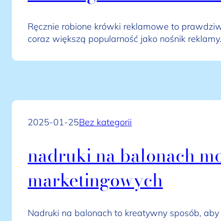
Ręcznie robione krówki reklamowe to prawdziw
coraz większą popularność jako nośnik reklamy
2025-01-25
Bez kategorii
nadruki na balonach m
marketingowych
Nadruki na balonach to kreatywny sposób, aby 