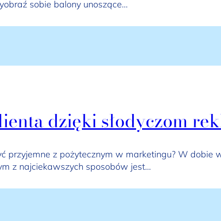
Wyobraź sobie balony unoszące…
klienta dzięki słodyczom 
czyć przyjemne z pożytecznym w marketingu? W dobie 
dnym z najciekawszych sposobów jest…