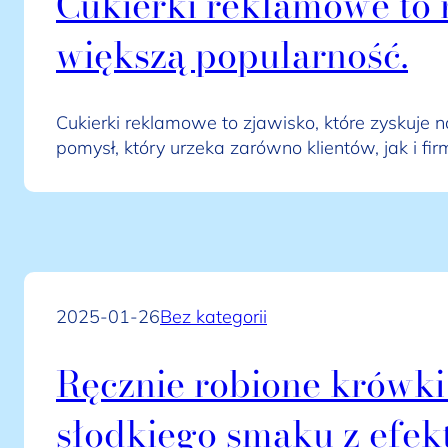
Cukierki reklamowe to 
większą popularność.
Cukierki reklamowe to zjawisko, które zyskuje 
pomysł, który urzeka zarówno klientów, jak i fi
2025-01-26
Bez kategorii
Ręcznie robione krówki
słodkiego smaku z efe