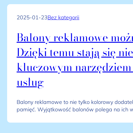
2025-01-23
Bez kategorii
Balony reklamowe możn
Dzięki temu stają się n
kluczowym narzędziem
usług
Balony reklamowe to nie tylko kolorowy dodat
pamięć. Wyjątkowość balonów polega na ich w