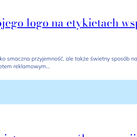
ojego logo na etykietach 
tylko smaczna przyjemność, ale także świetny sposób 
dżetem reklamowym…