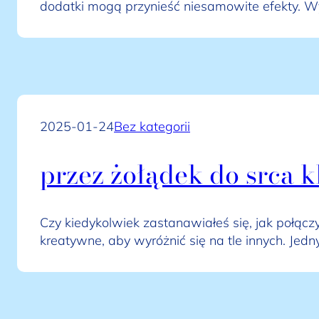
dodatki mogą przynieść niesamowite efekty. 
2025-01-24
Bez kategorii
przez żołądek do srca 
Czy kiedykolwiek zastanawiałeś się, jak połą
kreatywne, aby wyróżnić się na tle innych. Je