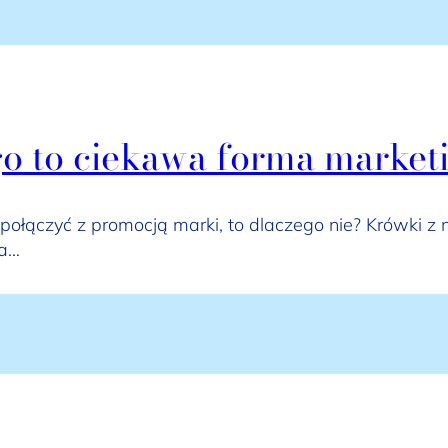
o to ciekawa forma market
 połączyć z promocją marki, to dlaczego nie? Krówki z
na…