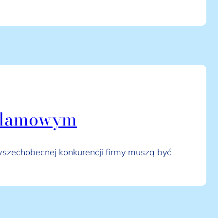
reklamowym
wszechobecnej konkurencji firmy muszą być